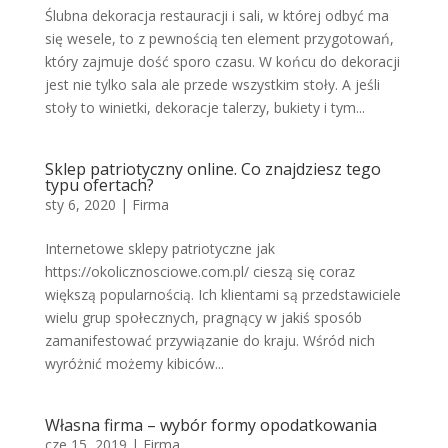
Ślubna dekoracja restauracji i sali, w której odbyć ma
się wesele, to z pewnością ten element przygotowań,
który zajmuje dość sporo czasu. W końcu do dekoracji
jest nie tylko sala ale przede wszystkim stoły. A jeśli
stoły to winietki, dekoracje talerzy, bukiety i tym...
Sklep patriotyczny online. Co znajdziesz tego
typu ofertach?
sty 6, 2020
|
Firma
Internetowe sklepy patriotyczne jak
https://okolicznosciowe.com.pl/ cieszą się coraz
większą popularnością. Ich klientami są przedstawiciele
wielu grup społecznych, pragnący w jakiś sposób
zamanifestować przywiązanie do kraju. Wśród nich
wyróżnić możemy kibiców...
Własna firma – wybór formy opodatkowania
cze 15, 2019
|
Firma