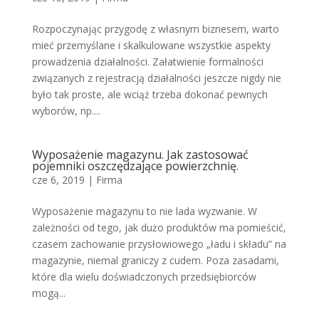
Rozpoczynając przygodę z własnym biznesem, warto
mieć przemyślane i skalkulowane wszystkie aspekty
prowadzenia działalności. Załatwienie formalności
związanych z rejestracją działalności jeszcze nigdy nie
było tak proste, ale wciąż trzeba dokonać pewnych
wyborów, np....
Wyposażenie magazynu. Jak zastosować
pojemniki oszczędzające powierzchnię.
cze 6, 2019
|
Firma
Wyposażenie magazynu to nie lada wyzwanie. W
zależności od tego, jak dużo produktów ma pomieścić,
czasem zachowanie przysłowiowego „ładu i składu” na
magazynie, niemal graniczy z cudem. Poza zasadami,
które dla wielu doświadczonych przedsiębiorców
mogą...