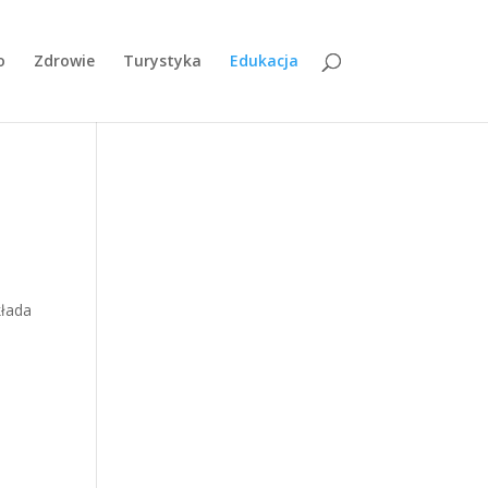
o
Zdrowie
Turystyka
Edukacja
kłada