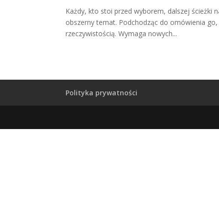
Każdy, kto stoi przed wyborem, dalszej ścieżki n
obszerny temat. Podchodząc do omówienia go, na
rzeczywistością. Wymaga nowych...
Polityka prywatności