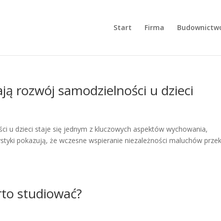
Start
Firma
Budownictw
ją rozwój samodzielności u dzieci
ci u dzieci staje się jednym z kluczowych aspektów wychowania,
ystyki pokazują, że wczesne wspieranie niezależności maluchów prze
rto studiować?