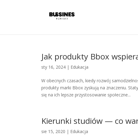
Jak produkty Bbox wspiera
sty 16, 2024
|
Edukacja
W obecnych czasach, kiedy rozwój samodzielnoś
produkty marki Bbox zyskują na znaczeniu. Stat
się na ich lepsze przystosowanie społeczne...
Kierunki studiów — co wa
sie 15, 2020
|
Edukacja