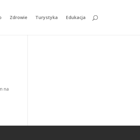
o
Zdrowie
Turystyka
Edukacja
am na