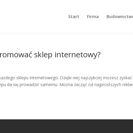
Start
Firma
Budownictw
romować sklep internetowy?
żdego sklepu internetowego. Dzięki niej najszybciej możesz zyskać
lepu da się prowadzić samemu. Można zacząć od najprostszych rekl