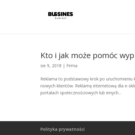
Kto i jak może pomóc wyp
sie 9, 2018
|
Firma
Reklama to podstawowy krok po uruchomieniu ka
nowych klientów. Reklamę internetową dla e-sk
portalach społecznościowych lub innych...
Polityka prywatności