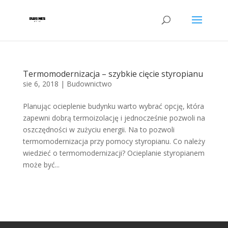
Termomodernizacja – szybkie cięcie styropianu
sie 6, 2018
|
Budownictwo
Planując ocieplenie budynku warto wybrać opcję, która
zapewni dobrą termoizolację i jednocześnie pozwoli na
oszczędności w zużyciu energii. Na to pozwoli
termomodernizacja przy pomocy styropianu. Co należy
wiedzieć o termomodernizacji? Ocieplanie styropianem
może być...