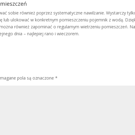
omieszczeń
ć sobie również poprzez systematyczne nawilżanie. Wystarczy tylk
zkę lub ulokować w konkretnym pomieszczeniu pojemnik z wodą. Dzięk
ie można również zapominać o regularnym wietrzeniu pomieszczeń. Na
ejnego dnia – najlepiej rano i wieczorem.
magane pola są oznaczone
*