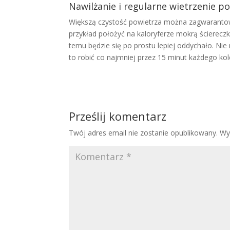
Nawilżanie i regularne wietrzenie p
Większą czystość powietrza można zagwarantowa
przykład położyć na kaloryferze mokrą ścierec
temu będzie się po prostu lepiej oddychało. N
to robić co najmniej przez 15 minut każdego kol
Prześlij komentarz
Twój adres email nie zostanie opublikowany.
Wy