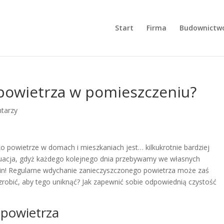
Start
Firma
Budownictw
 powietrza w pomieszczeniu?
tarzy
o powietrze w domach i mieszkaniach jest… kilkukrotnie bardziej
tuacja, gdyż każdego kolejnego dnia przebywamy we własnych
in! Regularne wdychanie zanieczyszczonego powietrza może zaś
robić, aby tego uniknąć? Jak zapewnić sobie odpowiednią czystość
 powietrza