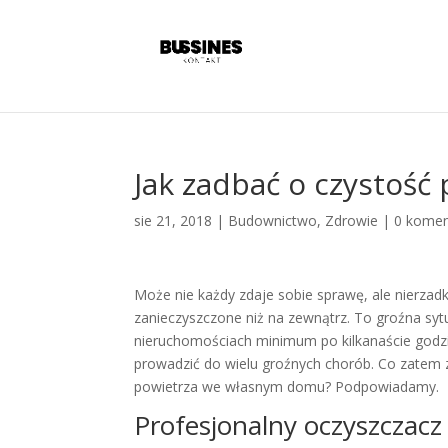
Jak zadbać o czystość
sie 21, 2018
|
Budownictwo
,
Zdrowie
|
0 komen
Może nie każdy zdaje sobie sprawę, ale nierzadk
zanieczyszczone niż na zewnątrz. To groźna sy
nieruchomościach minimum po kilkanaście godz
prowadzić do wielu groźnych chorób. Co zatem z
powietrza we własnym domu? Podpowiadamy.
Profesjonalny oczyszczacz